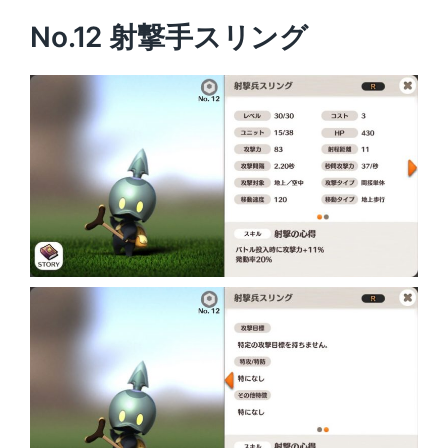
No.12 射撃手スリング