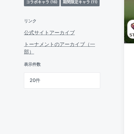
コラボキャラ
(16)
期間限定キャラ
(11)
リンク
公式サイトアーカイブ
トーナメントのアーカイブ（一
部）
表示件数