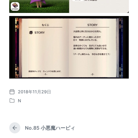
2018年11月29日
P
N
o
P
s
o
t
s
d
t
a
No.85 小悪魔ハーピィ
e
P
t
d
r