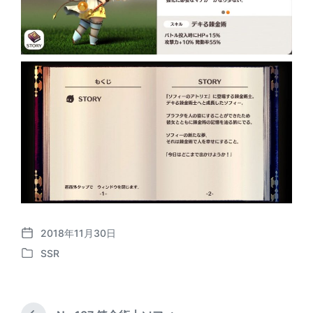
2018年11月30日
P
SSR
o
P
s
o
t
s
d
t