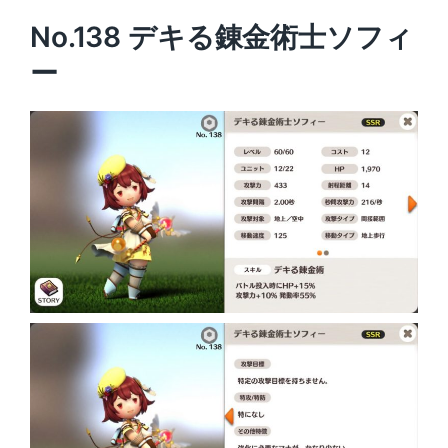
No.138 デキる錬金術士ソフィ
ー