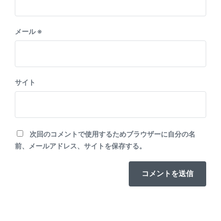
メール
※
サイト
次回のコメントで使用するためブラウザーに自分の名
前、メールアドレス、サイトを保存する。