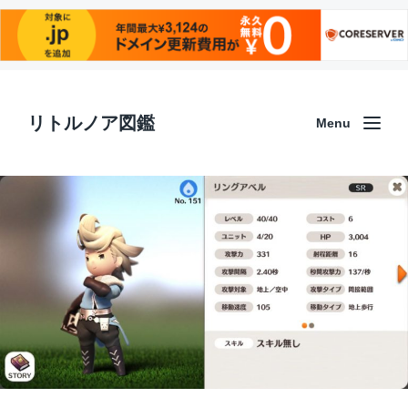
リトルノア図鑑
Menu